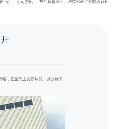
热烈祝贺IMS 工法技术研讨会圆满召开
闻中心
公司资讯
召开
忽略，甚至为主要影响源。减少施工