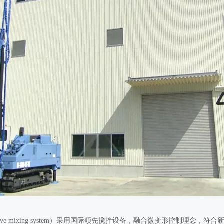
ive mixing system）采用国际领先搅拌设备，融合微变形控制理念