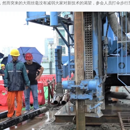
然而突来的大雨丝毫没有减弱大家对新技术的渴望，参会人员打伞步行