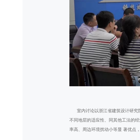
室内讨论以浙江省建筑设计研究院李
不同地层的
适应性、同其他工法的经
率高、周边环境扰动小等显 著优点