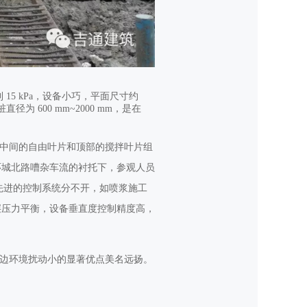
 15 kPa，设备小巧，平面尺寸约
直径为 600 mm~2000 mm，是在
、中间的自由叶片和顶部的搅拌叶片组
环城北路嘈杂车流的衬托下，参观人员
其先进的控制系统分不开，如喷浆施工
层压力平衡，设备垂直度控制精度高，
周边环境扰动小的显著优点美名远扬。