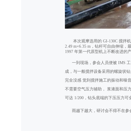
本次观摩选用的 GI-130C 搅拌机
2.49 m×6.35 m，钻杆可自由伸缩，
1997 年第一代原型机上不断改进
一到现场，参会人员便被 IMS 
成，与一般搅拌设备采用的螺旋状钻
完全没感 觉到搅拌施工的振动和噪音
不需要空气压力辅助， 浆液面和压
可达 1/200，钻头底端的下压压
雨越下越大，研讨会不得不在参会人