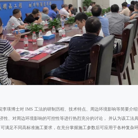
瑛博士对 IMS 工法的研制历程、技术特点、周边环境影响等简要介
济性、对周边环境影响的可控性等进行热烈充分的讨论， 并认为该工法
，可满足不同高标准施工要求，在充分掌握施工参数后可应用于各种复杂