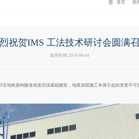
首页
新
烈祝贺IMS 工法技术研讨会圆满
发布时间:2019-09-04
近地铁盾构隧道或老旧浅基础建筑，地基加固施工本身引起的变形不可