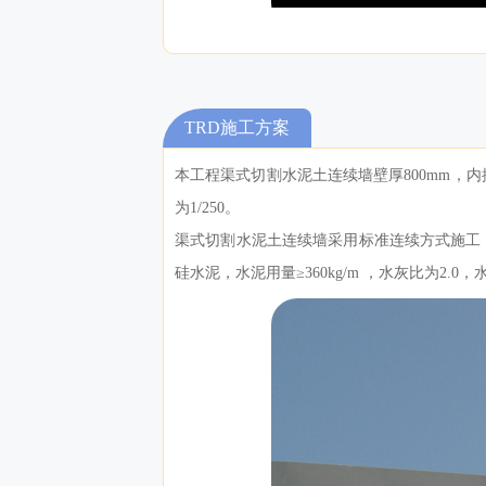
TRD施工方案
本工程渠式切割水泥土连续墙壁厚800mm，内插
为1/250。
渠式切割水泥土连续墙采用标准连续方式施工，养护时
硅水泥，水泥用量≥360kg/m ，水灰比为2.0，