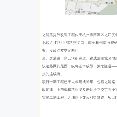
之浦路提升改造工程位于杭州市西湖区之江度
北起之江路/之浦路交叉口，南至杭州南收费站
梁、麦岭沙立交定向匝
道、之浦路下穿云河街隧道。建成后主城区“四
快速路网的最西一纵将基本成型，紫之隧道—
扰的连续流。
项目一期工程已于去年建成通车，包括之浦路
改扩建、上跨枫桦路桥梁及麦岭沙立交定向匝
实施二期工程—之浦路下穿云河街隧道，项目