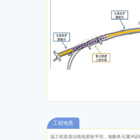
工程地质
该工程道路沿线地形较平坦，地貌单元属冲还