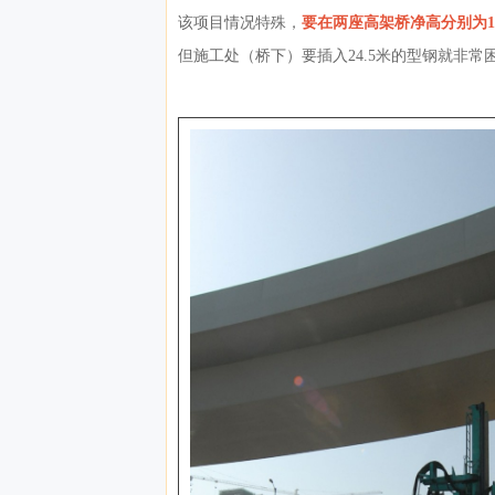
该项目情况特殊，
要在两座高架桥净高分别为1
但施工处（桥下）要插入24.5米的型钢就非