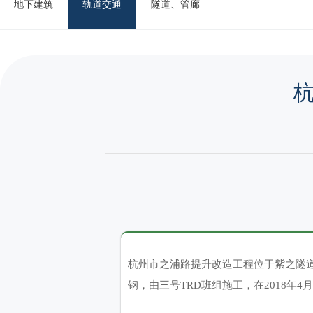
地下建筑
轨道交通
隧道、管廊
杭州市之浦路提升改造工程位于紫之隧道出口
钢，
由三号TRD班组施工，在2018年4月