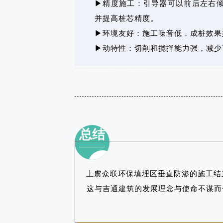
▶精度施工：引导器可以前后左右倾
并提高桩芯精度。
▶环境友好：施工噪音低，成桩效果
▶动特性：切削和搅拌能力强，减少
总结
上虞众联环保填埋区垂直防渗的施工结
这与吉通建筑的发展理念与使命不谋而