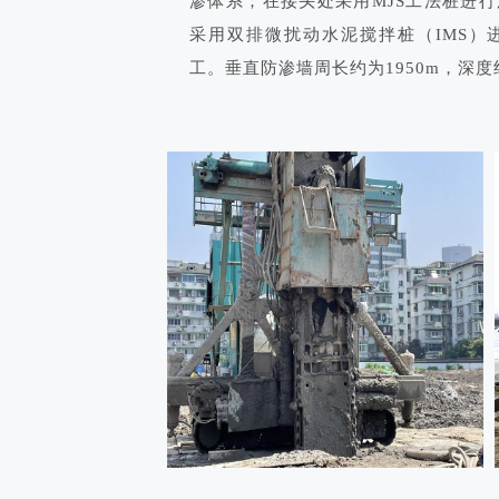
渗体系；在接头处采用MJS工法桩进
采用双排微扰动水泥搅拌桩（IMS）
工。垂直防渗墙周长约为1950m，深度