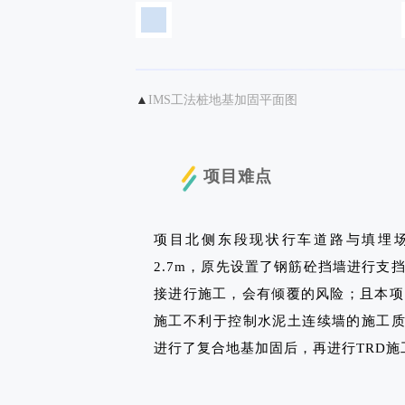
▲
IMS工法桩地基加固平面图
项目难点
项目北侧东段现状行车道路与填埋场间
2.7m，原先设置了钢筋砼挡墙进行支
接进行施工，会有倾覆的风险；且本项
施工不利于控制水泥土连续墙的施工质
进行了复合地基加固后，再进行TRD施