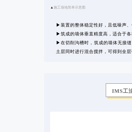
▲
施工场地简单示意图
▶装置的整体稳定性好，且低噪声、
▶筑成的墙体垂直精度高，适合于各
▶在切削沟槽时，筑成的墙体无接缝
土层同时进行混合搅拌，可得到全层
IMS工