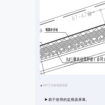
▲
IMS工法桩地基加固
▶易于使用的监视器屏幕。