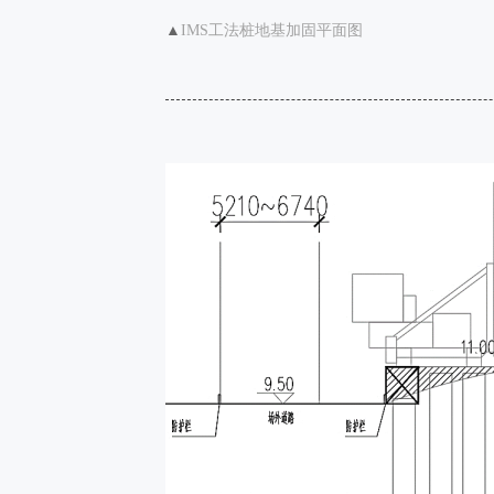
▲
IMS工法桩地基加固平面图