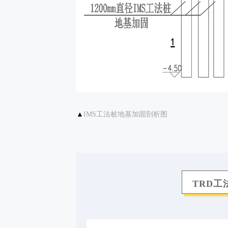
▲
IMS工法桩地基加固剖析图
TRD工